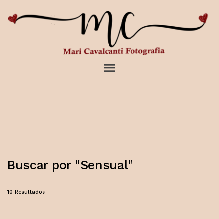
menu
Buscar por
"Sensual"
10
Resultados