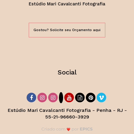
Estúdio Mari Cavalcanti Fotografia
Gostou? Solicite seu Orçamento aqui
Social
Estúdio Mari Cavalcanti Fotografia - Penha - RJ -
55-21-96660-3929