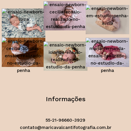
Informações
55-21-96660-3929
contato@maricavalcantifotografia.com.br