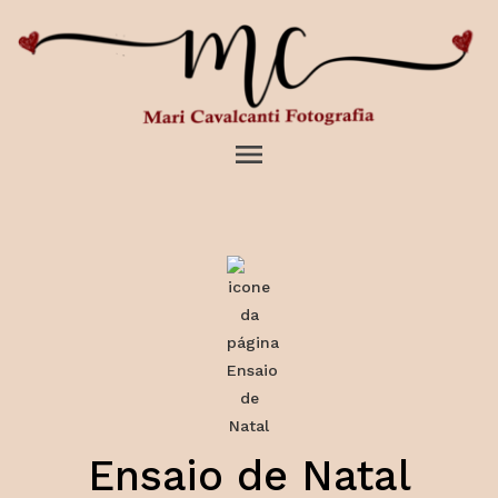
menu
Ensaio de Natal