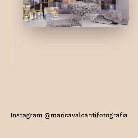
Instagram @maricavalcantifotografia