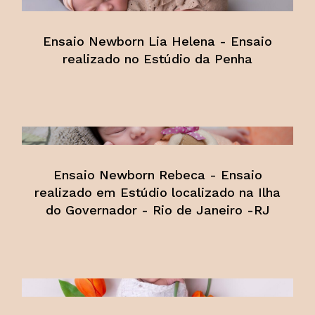
Ensaio Newborn Lia Helena - Ensaio
realizado no Estúdio da Penha
Ensaio Newborn Rebeca - Ensaio
realizado em Estúdio localizado na Ilha
do Governador - Rio de Janeiro -RJ