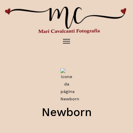
menu
Newborn