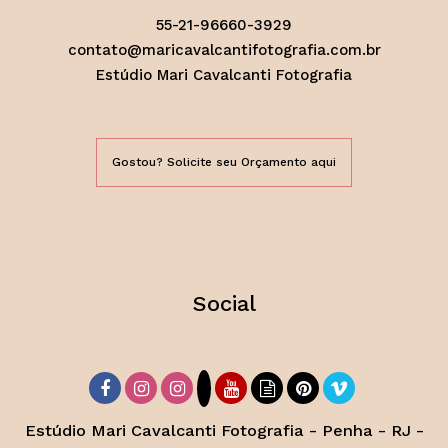
55-21-96660-3929
contato@maricavalcantifotografia.com.br
Estúdio Mari Cavalcanti Fotografia
Gostou? Solicite seu Orçamento aqui
Social
Estúdio Mari Cavalcanti Fotografia - Penha - RJ -