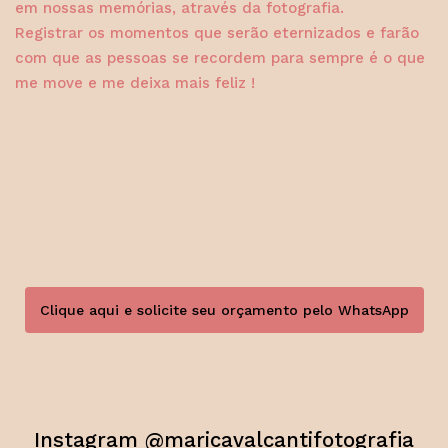
em nossas memórias, através da fotografia.
Registrar os momentos que serão eternizados e farão
com que as pessoas se recordem para sempre é o que
me move e me deixa mais feliz !
Clique aqui e solicite seu orçamento pelo WhatsApp
Instagram @maricavalcantifotografia