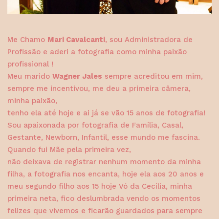
Me Chamo
Mari Cavalcanti
, sou Administradora de
Profissão e aderi a fotografia como minha paixão
profissional !
Meu marido
Wagner Jales
sempre acreditou em mim,
sempre me incentivou, me deu a primeira câmera,
minha paixão,
tenho ela até hoje e ai já se vão 15 anos de fotografia!
Sou apaixonada por fotografia de Família, Casal,
Gestante, Newborn, Infantil, esse mundo me fascina.
Quando fui Mãe pela primeira vez,
não deixava de registrar nenhum momento da minha
filha, a fotografia nos encanta, hoje ela aos 20 anos e
meu segundo filho aos 15 hoje Vó da Cecília, minha
primeira neta, fico deslumbrada vendo os momentos
felizes que vivemos e ficarão guardados para sempre