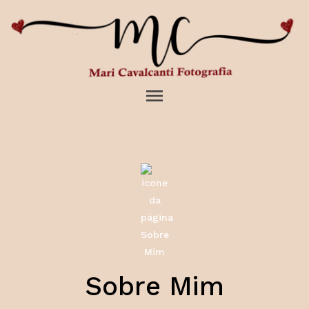
menu
Sobre Mim