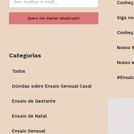
Conheça
Siga n
Quero me manter atualizado!
Conheç
Nosso 
Categorias
Nosso 
Todos
#Ensai
Dúvidas sobre Ensaio Sensual Casal
Ensaio de Gestante
Ensaio de Natal
Ensaio Sensual