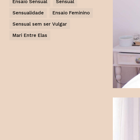
Ensaio Sensual
Sensual
Sensualidade
Ensaio Feminino
Sensual sem ser Vulgar
Mari Entre Elas