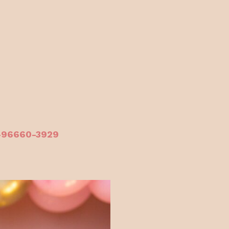
1-96660-3929