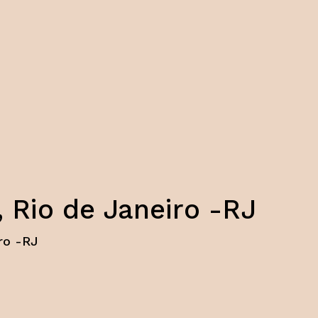
 Rio de Janeiro -RJ
ro -RJ