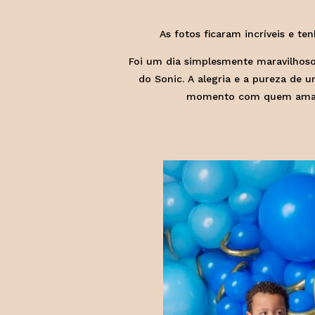
As fotos ficaram incríveis e t
Foi um dia simplesmente maravilhoso 
do Sonic. A alegria e a pureza de 
momento com quem amamos.