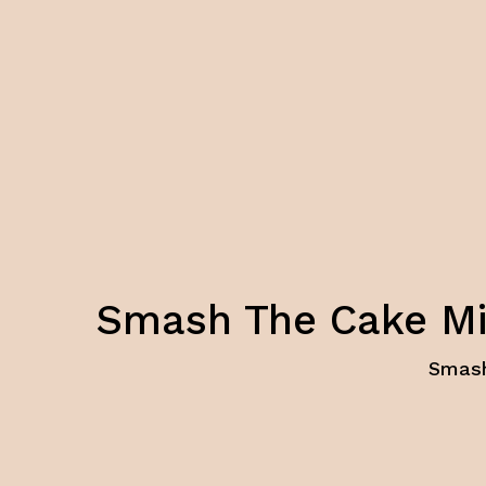
Smash The Cake Mig
Smash