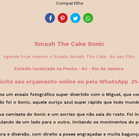
Compartilhe
Smash The Cake Sonic
Agende hoje mesmo o Ensaio Smash The Cake do seu Fiho.
Estúdio localizado na Penha - RJ - Rio de Janeiro.
licite seu orçamento online ou pelo WhatsApp 2
mos um ensaio fotográfico super divertido com o Miguel, que 
do foi o Sonic, aquele ouriço azul super rápido que todo mund
 camiseta do Sonic e um sorriso que não saía do rosto. Foi inc
pulando de um lado para o outro, imitando os movimentos do 
tura e diversão, com direito a poses engraçadas e muita bagunç