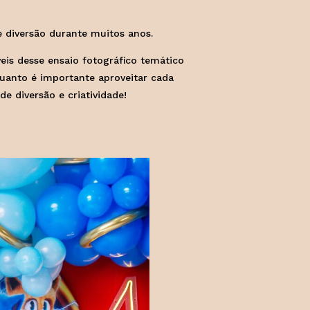
e diversão durante muitos anos.
eis desse ensaio fotográfico temático
quanto é importante aproveitar cada
 diversão e criatividade!