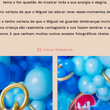
tema e fez questão de mostrar toda a sua energia e alegria.
enho certeza de que o Miguel vai adorar rever esses momentos d
e tenho certeza de que o Miguel vai guardar lembranças incrív
uma criança são realmente contagiante e nos fazem lembrar o 
 E que venham muitos outros ensaios fotográficos cheios de
Iniciar Slideshow