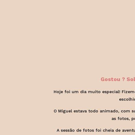
Gostou ? So
Hoje foi um dia muito especial! Fize
escolhi
O Miguel estava todo animado, com sua
as fotos, 
A sessão de fotos foi cheia de aven