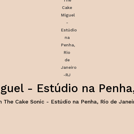
uel - Estúdio na Penha,
 The Cake Sonic - Estúdio na Penha, Rio de Janei