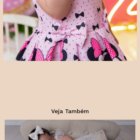
Veja Também