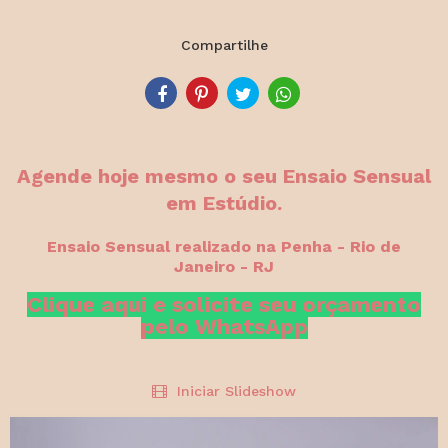
Compartilhe
A
gende hoje mesmo o seu Ensaio Sensual
em Estúdio.
Ensaio
Sensual realizado na Penha - Rio de
Janeiro - RJ
Clique aqui e solicite seu orçamento
pelo WhatsApp
Iniciar Slideshow