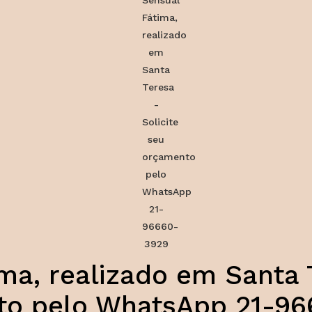
ma, realizado em Santa T
to pelo WhatsApp 21-96