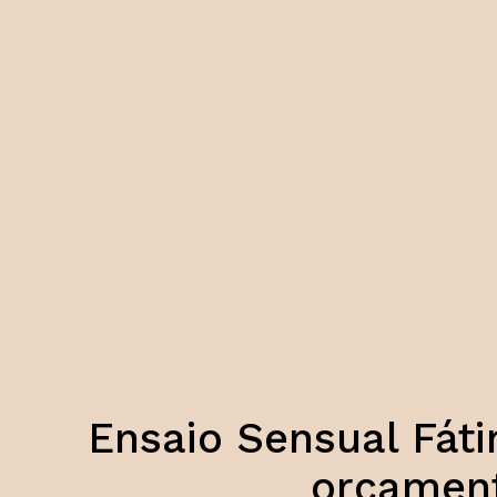
Ensaio Sensual Fáti
orçamen