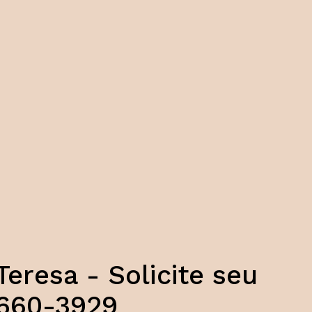
eresa - Solicite seu
660-3929