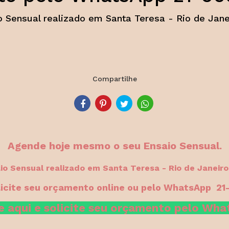
o Sensual realizado em Santa Teresa - Rio de Jane
Compartilhe
Agende hoje mesmo o seu Ensaio Sensual.
io Sensual realizado em Santa Teresa - Rio de Janeiro
licite seu orçamento online ou pelo WhatsApp 2
e aqui e solicite seu orçamento pelo Wh