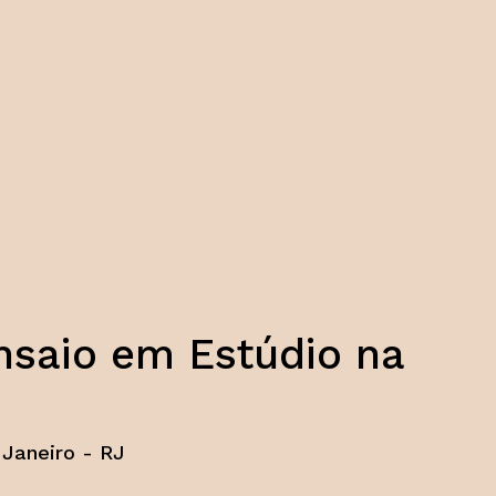
nsaio em Estúdio na
 Janeiro - RJ