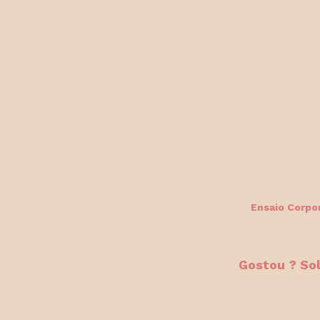
Ensaio Corpor
Gostou ? So