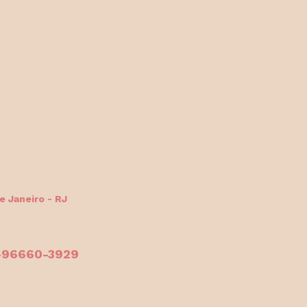
e Janeiro - RJ
1-96660-3929