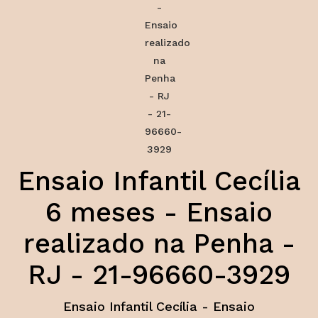
Ensaio Infantil Cecília
6 meses - Ensaio
realizado na Penha -
RJ - 21-96660-3929
Ensaio Infantil Cecília - Ensaio