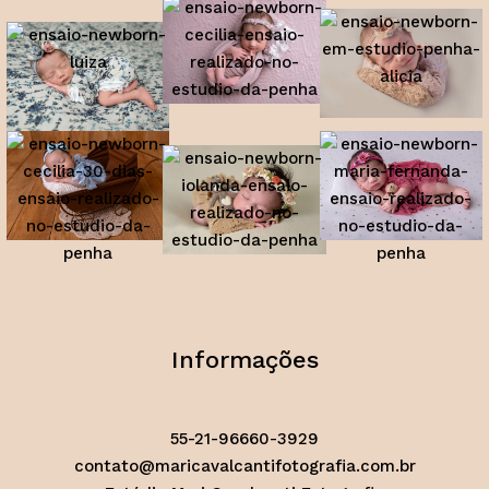
Informações
55-21-96660-3929
contato@maricavalcantifotografia.com.br