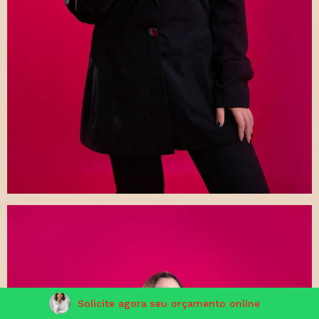
Solicite agora seu orçamento online