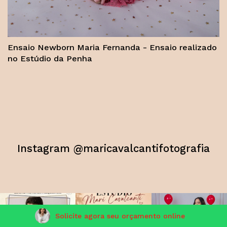
Ensaio Newborn Maria Fernanda - Ensaio realizado
no Estúdio da Penha
Instagram @maricavalcantifotografia
Solicite agora seu orçamento online