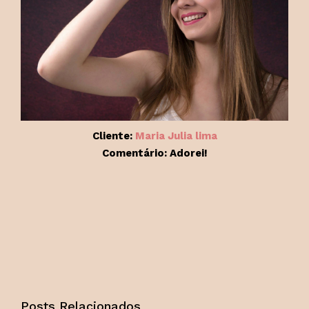
Cliente:
Maria Julia lima
Comentário: Adorei!
Posts Relacionados