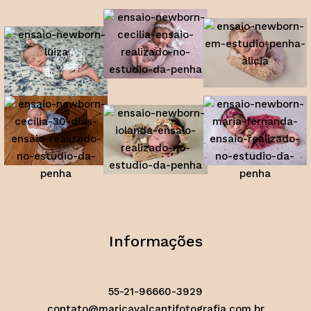
Informações
55-21-96660-3929
contato@maricavalcantifotografia.com.br